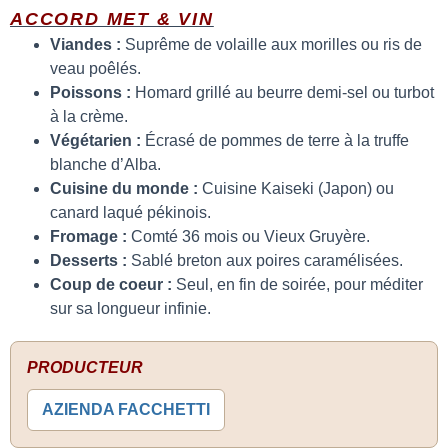
ACCORD MET & VIN
Viandes :
Suprême de volaille aux morilles ou ris de
veau poêlés.
Poissons :
Homard grillé au beurre demi-sel ou turbot
à la crème.
Végétarien :
Écrasé de pommes de terre à la truffe
blanche d’Alba.
Cuisine du monde :
Cuisine Kaiseki (Japon) ou
canard laqué pékinois.
Fromage :
Comté 36 mois ou Vieux Gruyère.
Desserts :
Sablé breton aux poires caramélisées.
Coup de coeur :
Seul, en fin de soirée, pour méditer
sur sa longueur infinie.
PRODUCTEUR
AZIENDA FACCHETTI