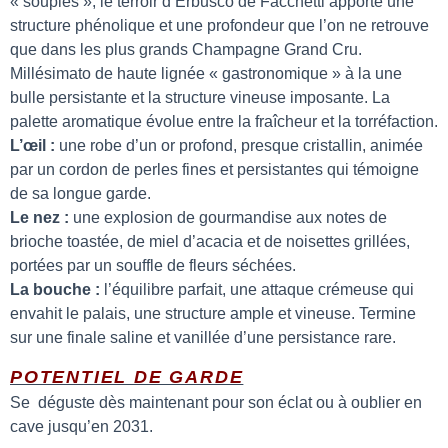
« souples », le terroir d’Erbusco de Facchetti apporte une
structure phénolique et une profondeur que l’on ne retrouve
que dans les plus grands Champagne Grand Cru.
Millésimato de haute lignée « gastronomique » à la une
bulle persistante et la structure vineuse imposante. La
palette aromatique évolue entre la fraîcheur et la torréfaction.
L’œil :
une robe d’un or profond, presque cristallin, animée
par un cordon de perles fines et persistantes qui témoigne
de sa longue garde.
Le nez :
une explosion de gourmandise aux notes de
brioche toastée, de miel d’acacia et de noisettes grillées,
portées par un souffle de fleurs séchées.
La bouche :
l’équilibre parfait, une attaque crémeuse qui
envahit le palais, une structure ample et vineuse. Termine
sur une finale saline et vanillée d’une persistance rare.
POTENTIEL DE GARDE
Se déguste dès maintenant pour son éclat ou à oublier en
cave jusqu’en 2031.