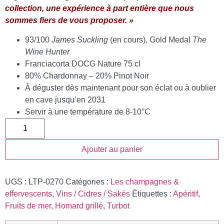
collection, une expérience à part entière que nous
sommes fiers de vous proposer. »
93/100
James Suckling
(en cours), Gold Medal
The
Wine Hunter
Franciacorta DOCG Nature 75 cl
80% Chardonnay – 20% Pinot Noir
À déguster dès maintenant pour son éclat ou à oublier
en cave jusqu’en 2031
Servir à une température de 8-10°C
Ajouter au panier
UGS :
LTP-0270
Catégories :
Les champagnes &
effervescents
,
Vins / Cidres / Sakés
Étiquettes :
Apéritif
,
Fruits de mer
,
Homard grillé
,
Turbot