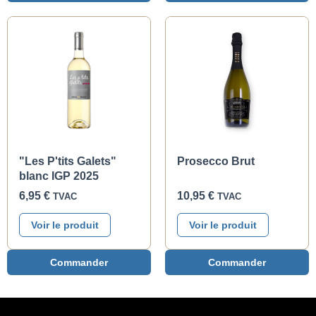
"Les P'tits Galets"
Prosecco Brut
blanc IGP 2025
6,95
€
10,95
€
TVAC
TVAC
Voir le produit
Voir le produit
Commander
Commander