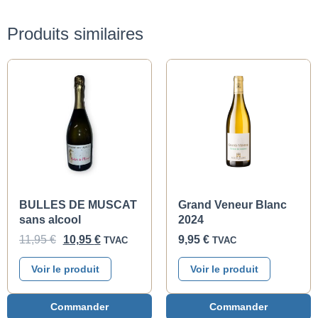
Produits similaires
BULLES DE MUSCAT
Grand Veneur Blanc
sans alcool
2024
11,95
€
10,95
€
9,95
€
TVAC
TVAC
Voir le produit
Voir le produit
Commander
Commander