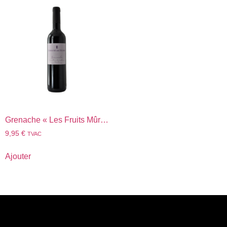
Grenache « Les Fruits Mûrs » « Délicieuse » rouge 2023
9,95
€
TVAC
Ajouter