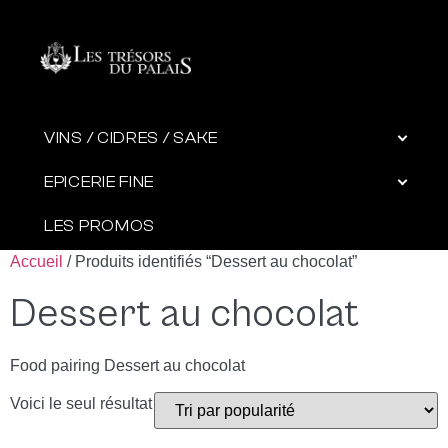
VINS / CIDRES / SAKE
EPICERIE FINE
LES PROMOS
Accueil
/ Produits identifiés “Dessert au chocolat”
Dessert au chocolat
Food pairing Dessert au chocolat
Voici le seul résultat