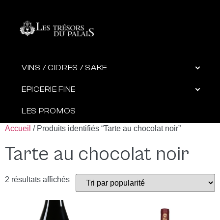
VINS / CIDRES / SAKE
EPICERIE FINE
LES PROMOS
Accueil
/ Produits identifiés “Tarte au chocolat noir”
Tarte au chocolat noir
2 résultats affichés